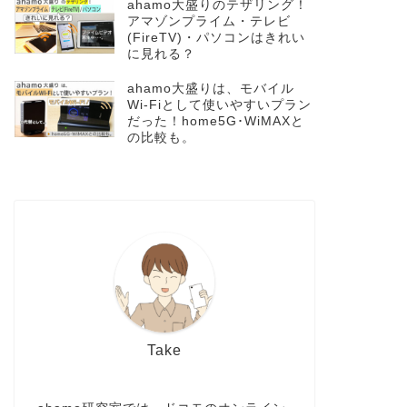
ahamo大盛りのテザリング！
アマゾンプライム・テレビ
(FireTV)・パソコンはきれい
に見れる？
ahamo大盛りは、モバイル
Wi-Fiとして使いやすいプラン
だった！home5G･WiMAXと
の比較も。
Take