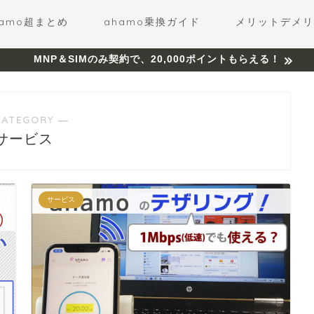
hamo超まとめ
ahamo乗換ガイド
メリットデメリ
MNP＆SIMのみ契約で、20,000ポイントもらえる！
CATEGORY ―
サービス
サービス