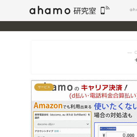
a
― 
サービス