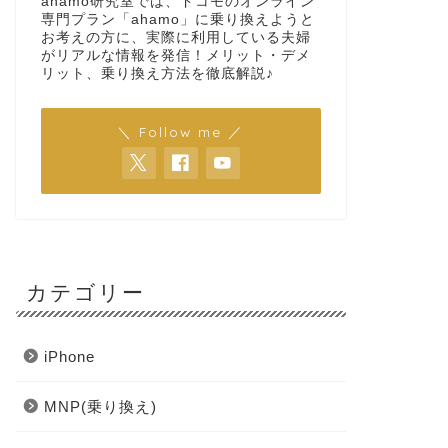
ahamo研究室では、ドコモのオンライン
専門プラン「ahamo」に乗り換えようと
お考えの方に、実際に利用している夫婦
がリアルな情報を発信！メリット・デメ
リット、乗り換え方法を徹底解説♪
＼ Follow me ／
カテゴリー
iPhone
MNP(乗り換え)