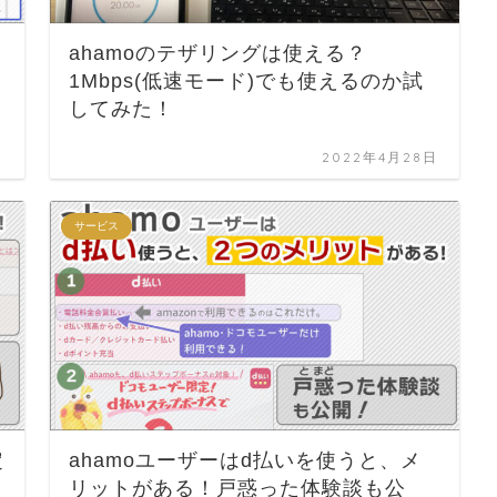
ahamoのテザリングは使える？
1Mbps(低速モード)でも使えるのか試
してみた！
日
2022年4月28日
サービス
定
ahamoユーザーはd払いを使うと、メ
リットがある！戸惑った体験談も公