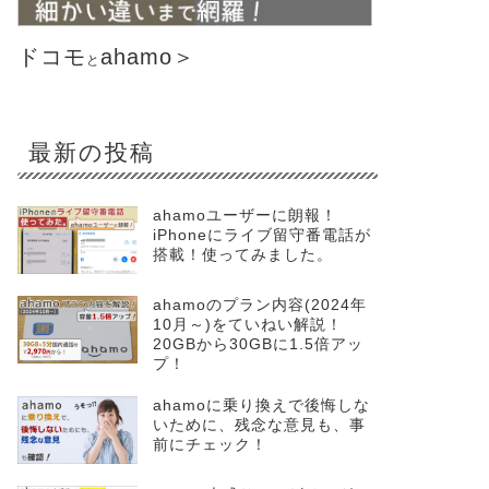
ドコモ
ahamo＞
と
最新の投稿
ahamoユーザーに朗報！
iPhoneにライブ留守番電話が
搭載！使ってみました。
ahamoのプラン内容(2024年
10月～)をていねい解説！
20GBから30GBに1.5倍アッ
プ！
ahamoに乗り換えで後悔しな
いために、残念な意見も、事
前にチェック！