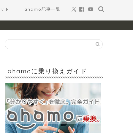
ット
ahamo記事一覧
ahamoに乗り換えガイド