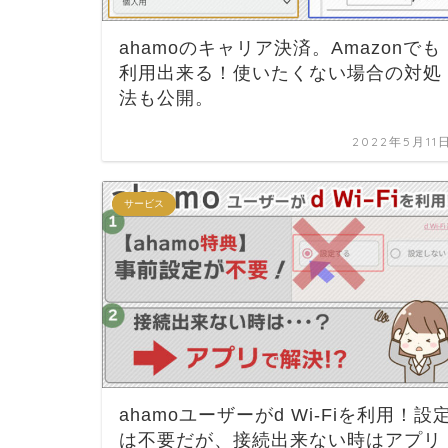
ahamoのキャリア決済。Amazonでも
利用出来る！使いたくない場合の対処
法も公開。
2022年5月11
サービス
ahamoユーザーがd Wi-Fiを利用！設
は不要だが、接続出来ない時はアプリ