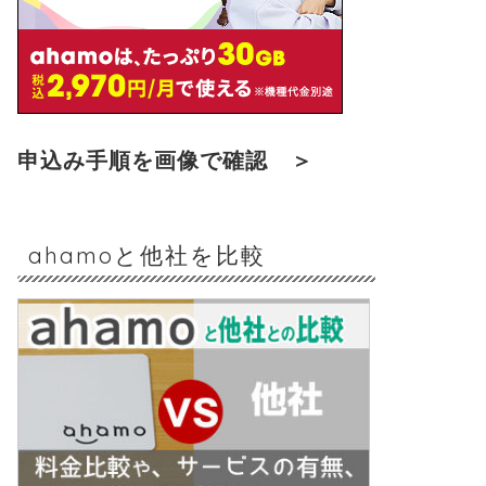
申込み手順を画像で確認 ＞
ahamoと他社を比較